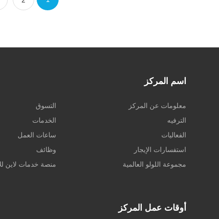
2
اسم المركز
معلومات عن المركز
التسوق
الترفيه
الخدمات
الفعاليات
ساعات العمل
استفسارات الإيجار
وظائف
مجموعة اللولو العالمية
منصة خدمات لاين للا
أوقات عمل المركز